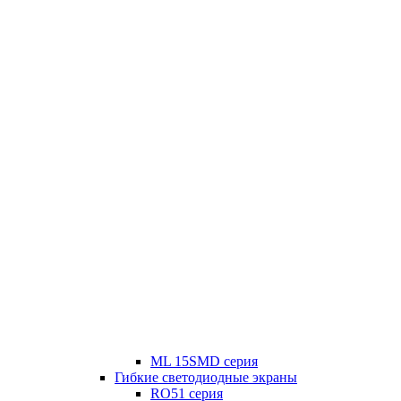
ML 15SMD серия
Гибкие светодиодные экраны
RO51 серия