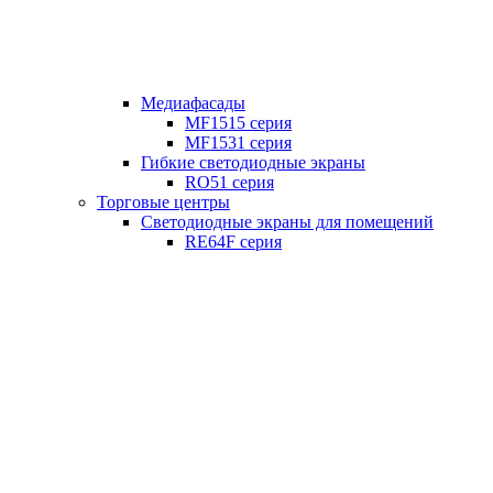
Медиафасады
MF1515 серия
MF1531 серия
Гибкие светодиодные экраны
RO51 серия
Торговые центры
Светодиодные экраны для помещений
RE64F серия