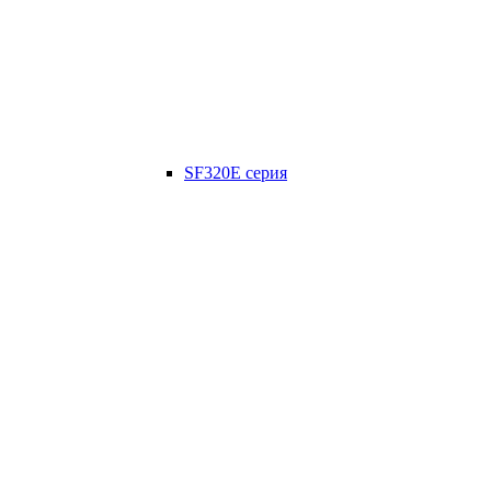
SF320E серия