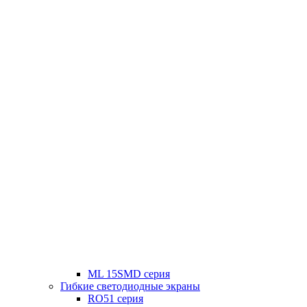
ML 15SMD серия
Гибкие светодиодные экраны
RO51 серия