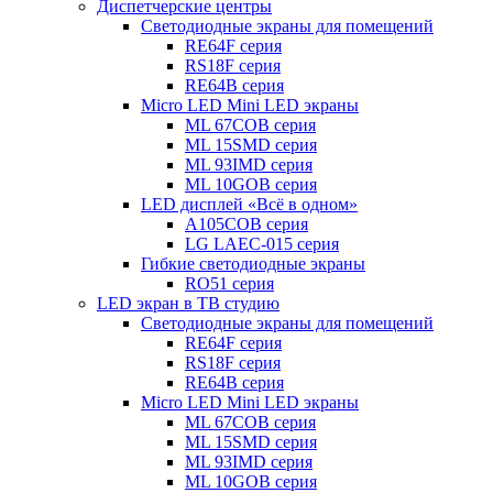
Диспетчерские центры
Светодиодные экраны для помещений
RE64F серия
RS18F серия
RE64B серия
Micro LED Mini LED экраны
ML 67COB серия
ML 15SMD серия
ML 93IMD серия
ML 10GOB серия
LED дисплей «Всё в одном»
A105COB серия
LG LAEC-015 серия
Гибкие светодиодные экраны
RO51 серия
LED экран в ТВ студию
Светодиодные экраны для помещений
RE64F серия
RS18F серия
RE64B серия
Micro LED Mini LED экраны
ML 67COB серия
ML 15SMD серия
ML 93IMD серия
ML 10GOB серия