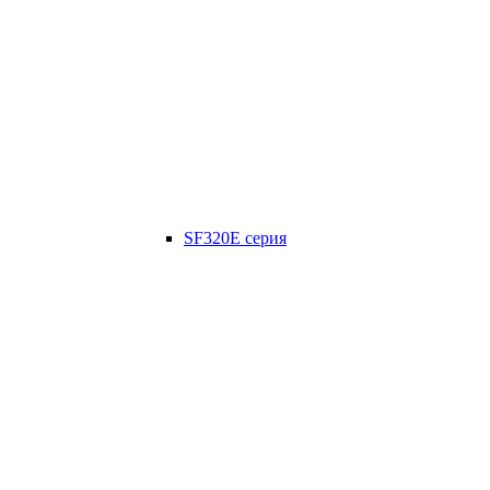
SF320E серия