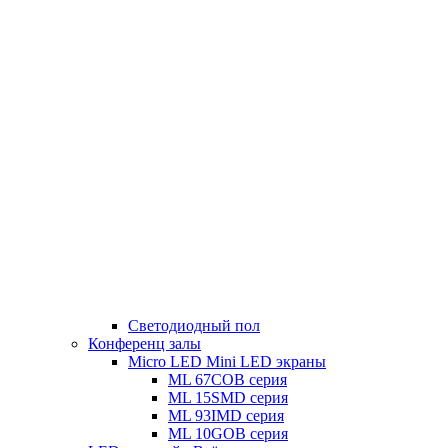
Светодиодный пол
Конференц залы
Micro LED Mini LED экраны
ML 67COB серия
ML 15SMD серия
ML 93IMD серия
ML 10GOB серия