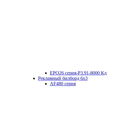
EPO26 серия-P3.91-8000 Кд
Рекламный билборд 6х3
AF480 серия