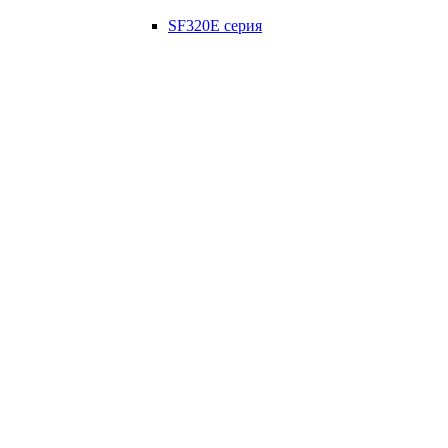
SF320E серия