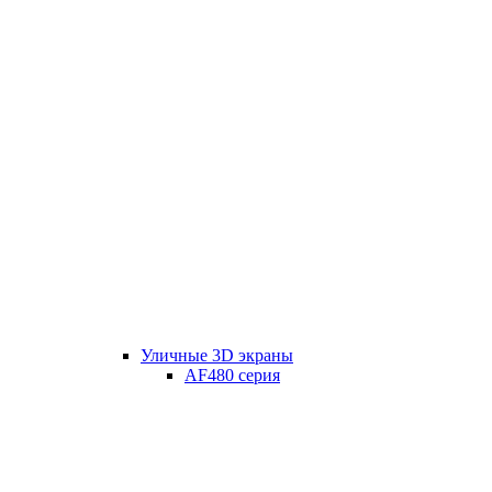
Уличные 3D экраны
AF480 серия