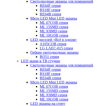
Светодиодные экраны для помещений
RE64F серия
RS18F серия
RE64B серия
Micro LED Mini LED экраны
ML 67COB серия
ML 15SMD серия
ML 93IMD серия
ML 10GOB серия
LED дисплей «Всё в одном»
A105COB серия
LG LAEC-015 серия
Гибкие светодиодные экраны
RO51 серия
LED экран в ТВ студию
Светодиодные экраны для помещений
RE64F серия
RS18F серия
RE64B серия
Micro LED Mini LED экраны
ML 67COB серия
ML 15SMD серия
ML 93IMD серия
ML 10GOB серия
LED экраны на стену