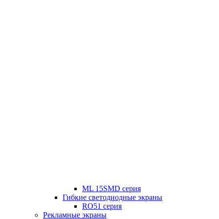
ML 15SMD серия
Гибкие светодиодные экраны
RO51 серия
Рекламные экраны