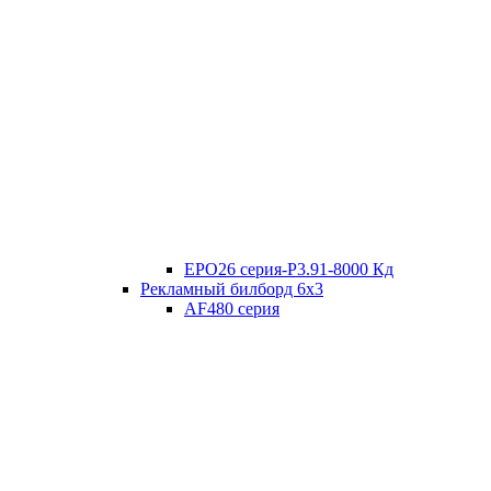
EPO26 серия-P3.91-8000 Кд
Рекламный билборд 6х3
AF480 серия