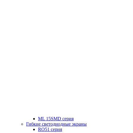
ML 15SMD серия
Гибкие светодиодные экраны
RO51 серия