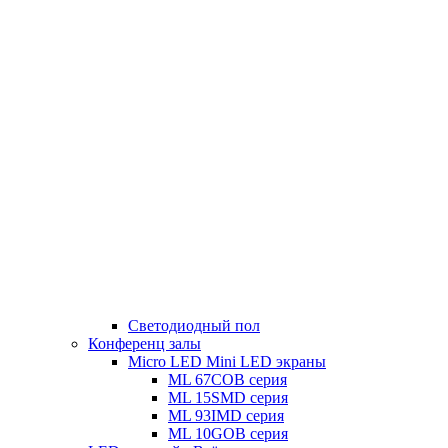
Светодиодный пол
Конференц залы
Micro LED Mini LED экраны
ML 67COB серия
ML 15SMD серия
ML 93IMD серия
ML 10GOB серия