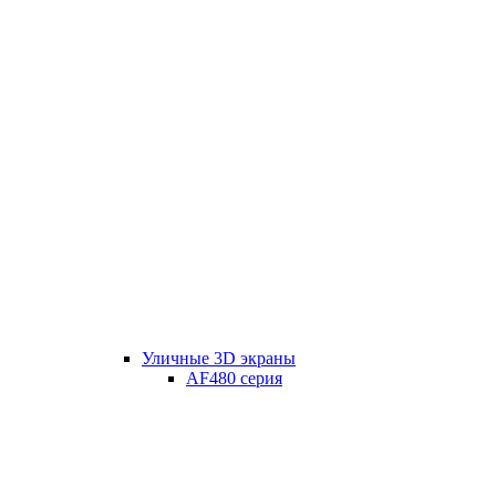
Уличные 3D экраны
AF480 серия