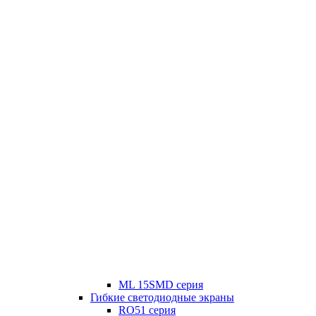
ML 15SMD серия
Гибкие светодиодные экраны
RO51 серия