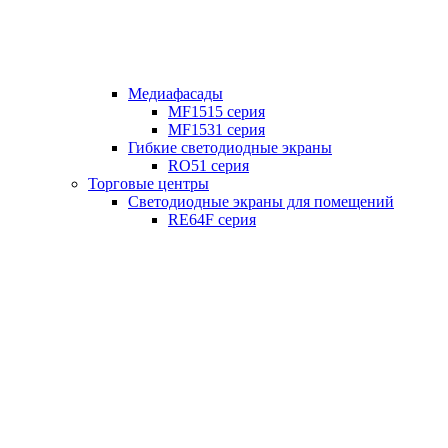
Медиафасады
MF1515 серия
MF1531 серия
Гибкие светодиодные экраны
RO51 серия
Торговые центры
Светодиодные экраны для помещений
RE64F серия