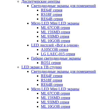
Диспетчерские центры
Светодиодные экраны для помещений
RE64F серия
RS18F серия
RE64B серия
Micro LED Mini LED экраны
ML 67COB серия
ML 15SMD серия
ML 93IMD серия
ML 10GOB серия
LED дисплей «Всё в одном»
A105COB серия
LG LAEC-015 серия
Гибкие светодиодные экраны
RO51 серия
LED экран в ТВ студию
Светодиодные экраны для помещений
RE64F серия
RS18F серия
RE64B серия
Micro LED Mini LED экраны
ML 67COB серия
ML 15SMD серия
ML 93IMD серия
ML 10GOB серия