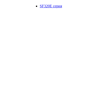
SF320E серия