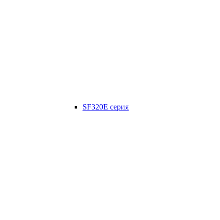
SF320E серия