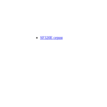
SF320E серия