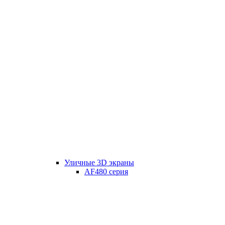
Уличные 3D экраны
AF480 серия