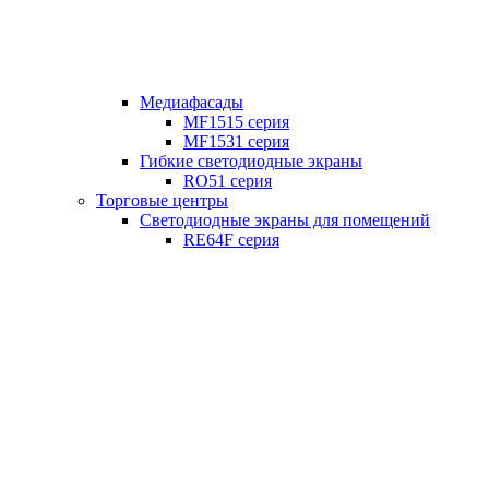
Медиафасады
MF1515 серия
MF1531 серия
Гибкие светодиодные экраны
RO51 серия
Торговые центры
Светодиодные экраны для помещений
RE64F серия