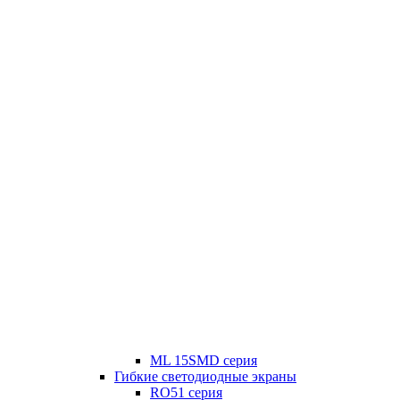
ML 15SMD серия
Гибкие светодиодные экраны
RO51 серия