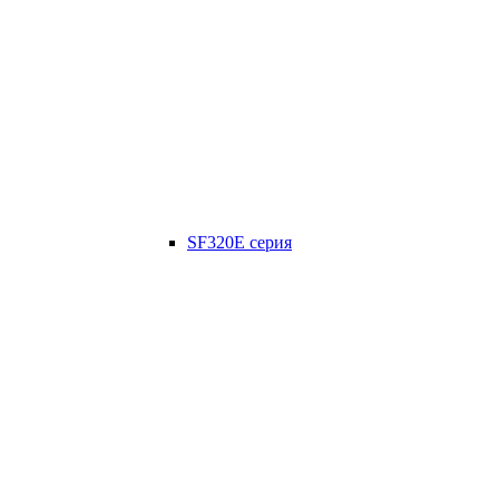
SF320E серия