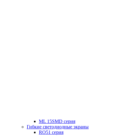
ML 15SMD серия
Гибкие светодиодные экраны
RO51 серия