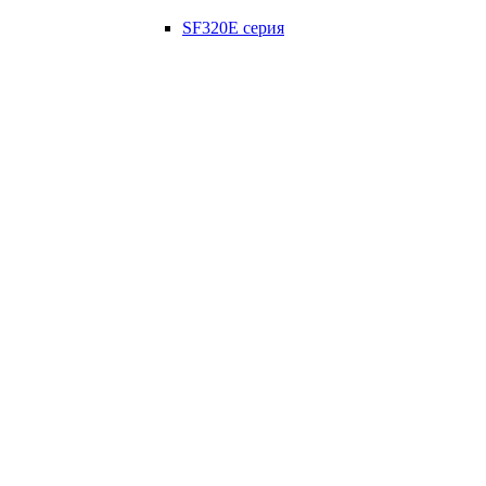
SF320E серия