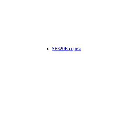
SF320E серия