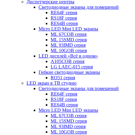
Диспетчерские центры
Светодиодные экраны для помещений
RE64F серия
RS18F серия
RE64B серия
Micro LED Mini LED экраны
ML 67COB серия
ML 15SMD серия
ML 93IMD серия
ML 10GOB серия
LED дисплей «Всё в одном»
A105COB серия
LG LAEC-015 серия
Гибкие светодиодные экраны
RO51 серия
LED экран в ТВ студию
Светодиодные экраны для помещений
RE64F серия
RS18F серия
RE64B серия
Micro LED Mini LED экраны
ML 67COB серия
ML 15SMD серия
ML 93IMD серия
ML 10GOB серия