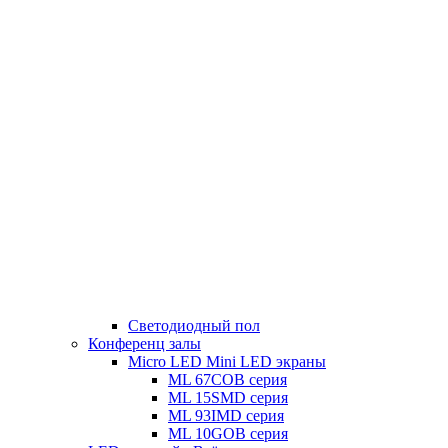
Светодиодный пол
Конференц залы
Micro LED Mini LED экраны
ML 67COB серия
ML 15SMD серия
ML 93IMD серия
ML 10GOB серия