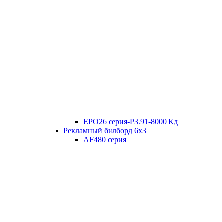
EPO26 серия-P3.91-8000 Кд
Рекламный билборд 6х3
AF480 серия